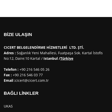
BİZE ULAŞIN
CICERT BELGELENDİRME HİZMETLERİ LTD. ŞTİ.
Adres :
Soğanlık Yeni Mahallesi, Fuatpaşa Sok. Kartal İstofis
No:12, Daire:10 Kartal /
Istanbul /
Türkiye
Telefon :
+90 216 546 05 26
Fax :
+90 216 546 03 77
Email :
cicert@cicert.com.tr
BAĞLI LİNKLER
UKAS