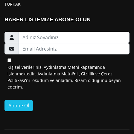
TURKAK
HABER LİSTEMİZE ABONE OLUN
Kişisel verileriniz, Aydınlatma Metni kapsamında
işlenmektedir.
Aydınlatma Metni
'ni ,
Gizlilik
ve
Çerez
Politikası
'nı okudum ve anladım. Rızam olduğunu beyan
ederim.
Abone Ol